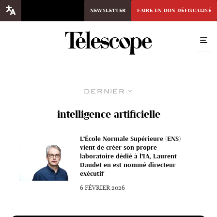
NEWSLETTER
FAIRE UN DON DÉFISCALISÉ
Dernier
intelligence artificielle
L’École Normale Supérieure (ENS)
vient de créer son propre
laboratoire dédié à l’IA, Laurent
Daudet en est nommé directeur
exécutif
6 FÉVRIER 2026