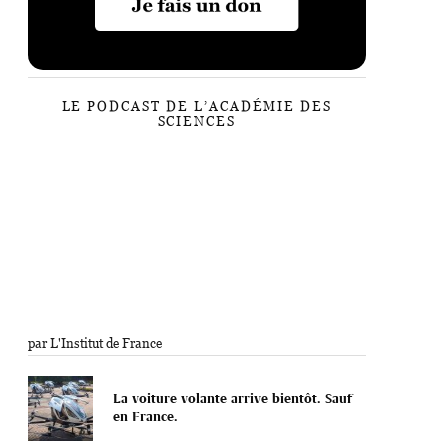
LE PODCAST DE L’ACADÉMIE DES
SCIENCES
par L'Institut de France
La voiture volante arrive bientôt. Sauf
en France.