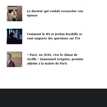
Le docteur qui voulait ressusciter son
épouse
Comment le RN et Jordan Bardella se
sont emparés des questions sur l’IA
« Paris, en 2050, c’est le climat de
Séville » Emmanuel Grégoire, premier
adjoint à la mairie de Paris