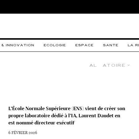
 & INNOVATION
ECOLOGIE
ESPACE
SANTE
LA 
Aléatoire
L’École Normale Supérieure (ENS) vient de créer son
propre laboratoire dédié à l’IA, Laurent Daudet en
est nommé directeur exécutif
6 FÉVRIER 2026