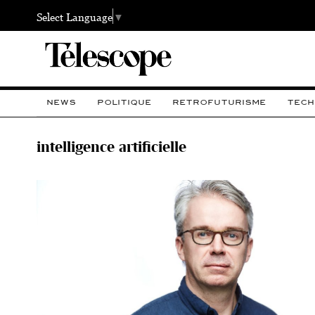
Select Language
▼
NEWS
POLITIQUE
RETROFUTURISME
TECH
intelligence artificielle