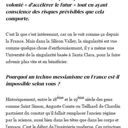
volonté « d’accélérer le futur » tout en ayant
conscience des risques prévisibles que cela
comporte.
C’est là que c’est intéressant, car on le voit comme ça depuis
la France. Mais dans la Silicon Valley, la singularité est vue
comme quelque chose d’enthousiasmant, il y a même une
Université de la singularité basée à Santa Clara, pour la faire
advenir plus vite et en bénéficier.
Pourquoi un techno messianisme en France est-il
impossible selon vous ?
ème
ème
Historiquement, entre le 18
et le 19
siècle des gens
comme Saint Simon, Auguste Comte ou Teilhard de Chardin
partaient du constat qu’il fallait remplacer l’ancien régime
par la science, aussi bien dans les têtes que dans les corps et
l’espace. C’est le début de l’ingénierie moderne. Ces principes