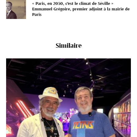
« Paris, en 2050, c’est le climat de Séville »
Emmanuel Grégoire, premier adjoint à la mairie de
Paris
Similaire