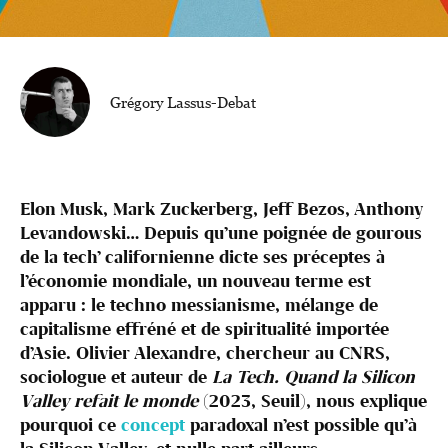
Grégory Lassus-Debat
Elon Musk, Mark Zuckerberg, Jeff Bezos, Anthony
Levandowski… Depuis qu’une poignée de gourous
de la tech’ californienne dicte ses préceptes à
l’économie mondiale, un nouveau terme est
apparu : le techno messianisme, mélange de
capitalisme effréné et de spiritualité importée
d’Asie. Olivier Alexandre, chercheur au CNRS,
sociologue et auteur de
La Tech. Quand la Silicon
Valley refait le monde
(2023, Seuil), nous explique
pourquoi ce
concept
paradoxal n’est possible qu’à