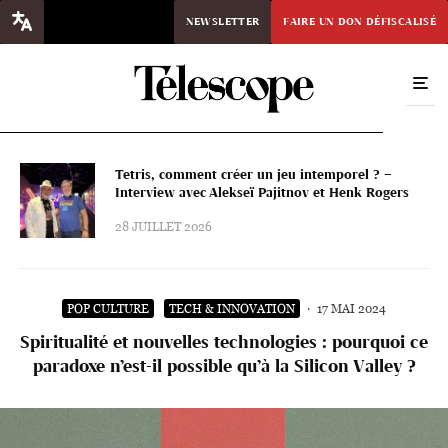
NEWSLETTER
FAIRE UN DON DÉFISCALISÉ
Tetris, comment créer un jeu intemporel ? –
Interview avec Alekseï Pajitnov et Henk Rogers
28 JUILLET 2026
POP CULTURE
TECH & INNOVATION
·
17 MAI 2024
Spiritualité et nouvelles technologies : pourquoi ce
paradoxe n’est-il possible qu’à la Silicon Valley ?