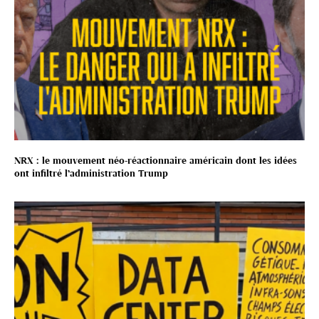
NRX : le mouvement néo-réactionnaire américain dont les idées
ont infiltré l’administration Trump