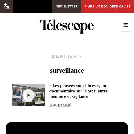
NEWSLETTER
FAIRE UN DON DÉFISCALISÉ
Dernier
surveillance
« Les pensées sont libres », un
documentaire sur la Stasi entre
mémoire et vigilance
11 JUIN 2026