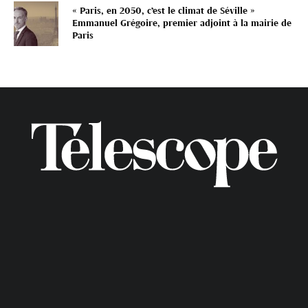
« Paris, en 2050, c’est le climat de Séville »
Emmanuel Grégoire, premier adjoint à la mairie de
Paris