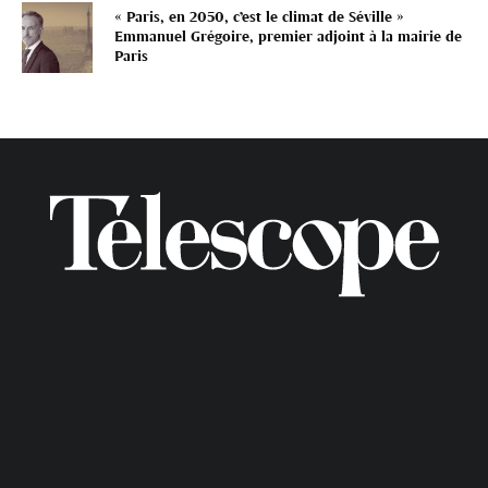
« Paris, en 2050, c’est le climat de Séville »
Emmanuel Grégoire, premier adjoint à la mairie de
Paris