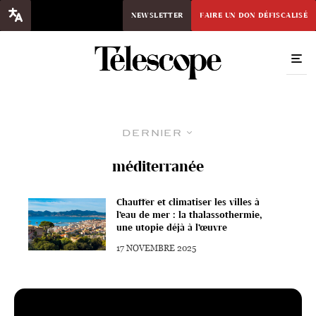
NEWSLETTER
FAIRE UN DON DÉFISCALISÉ
Dernier
méditerranée
Chauffer et climatiser les villes à
l’eau de mer : la thalassothermie,
une utopie déjà à l’œuvre
17 NOVEMBRE 2025