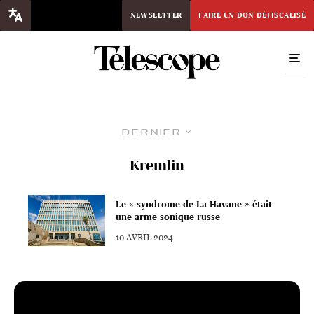
NEWSLETTER
FAIRE UN DON DÉFISCALISÉ
Dernier
Kremlin
Le « syndrome de La Havane » était
une arme sonique russe
10 AVRIL 2024