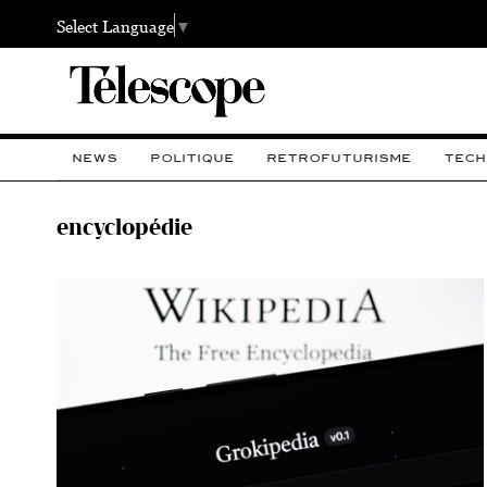
Select Language
▼
NEWS
POLITIQUE
RETROFUTURISME
TECH
encyclopédie