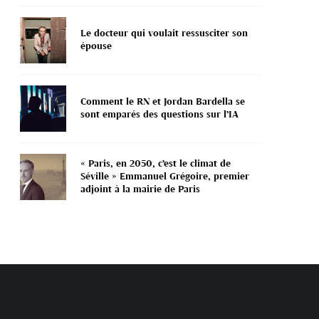
Le docteur qui voulait ressusciter son
épouse
Comment le RN et Jordan Bardella se
sont emparés des questions sur l’IA
« Paris, en 2050, c’est le climat de
Séville » Emmanuel Grégoire, premier
adjoint à la mairie de Paris