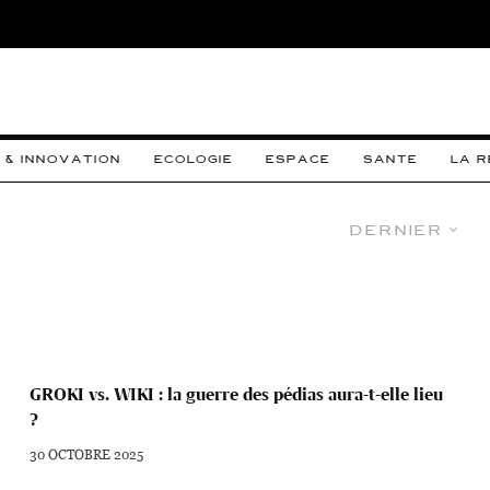
 & INNOVATION
ECOLOGIE
ESPACE
SANTE
LA 
Dernier
GROKI vs. WIKI : la guerre des pédias aura-t-elle lieu
?
30 OCTOBRE 2025