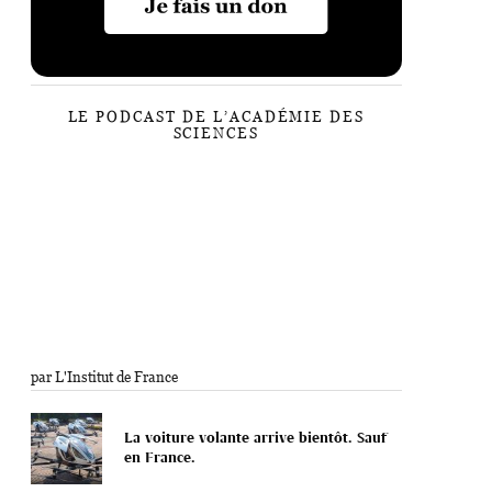
LE PODCAST DE L’ACADÉMIE DES
SCIENCES
par L'Institut de France
La voiture volante arrive bientôt. Sauf
en France.