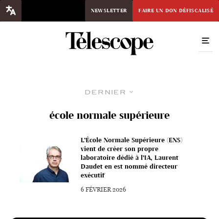
NEWSLETTER
FAIRE UN DON DÉFISCALISÉ
Dernier
école normale supérieure
L’École Normale Supérieure (ENS)
vient de créer son propre
laboratoire dédié à l’IA, Laurent
Daudet en est nommé directeur
exécutif
6 FÉVRIER 2026