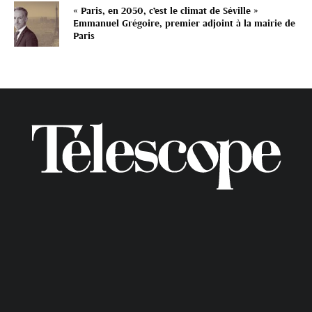
« Paris, en 2050, c’est le climat de Séville »
Emmanuel Grégoire, premier adjoint à la mairie de
Paris