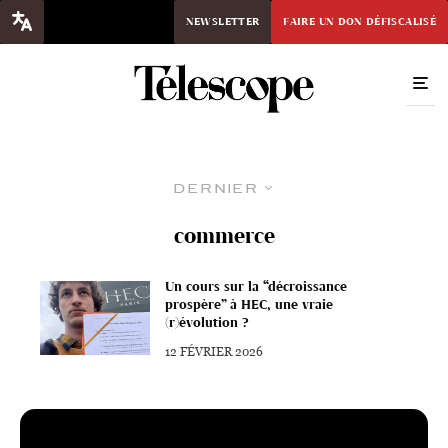
NEWSLETTER
FAIRE UN DON DÉFISCALISÉ
Dernier
commerce
Un cours sur la “décroissance
prospère” à HEC, une vraie
(r)évolution ?
12 FÉVRIER 2026