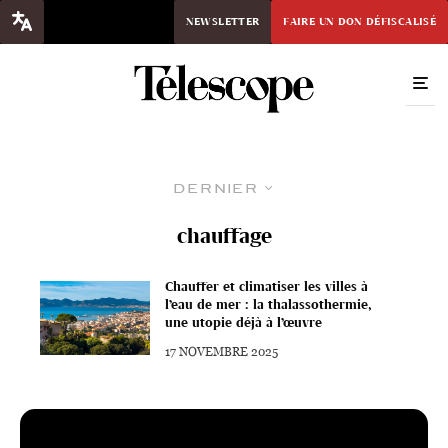
NEWSLETTER
FAIRE UN DON DÉFISCALISÉ
Dernier
chauffage
Chauffer et climatiser les villes à
l’eau de mer : la thalassothermie,
une utopie déjà à l’œuvre
17 NOVEMBRE 2025