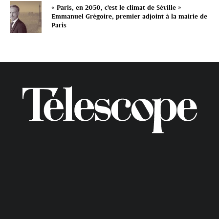
« Paris, en 2050, c’est le climat de Séville »
Emmanuel Grégoire, premier adjoint à la mairie de
Paris