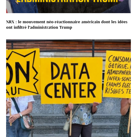
NRX : le mouvement néo-réactionnaire américain dont les idées
ont infiltré l’administration Trump