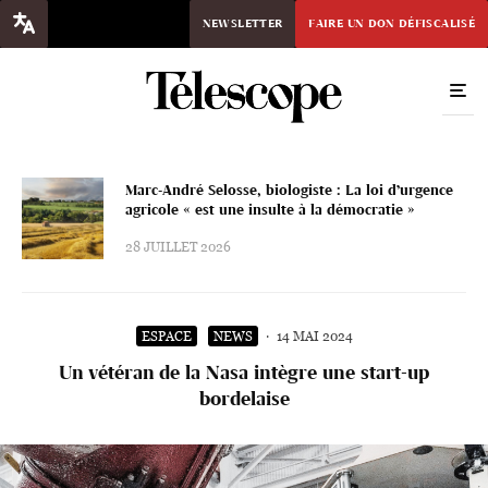
NEWSLETTER
FAIRE UN DON DÉFISCALISÉ
Marc-André Selosse, biologiste : La loi d’urgence
agricole « est une insulte à la démocratie »
28 JUILLET 2026
ESPACE
NEWS
·
14 MAI 2024
Un vétéran de la Nasa intègre une start-up
bordelaise