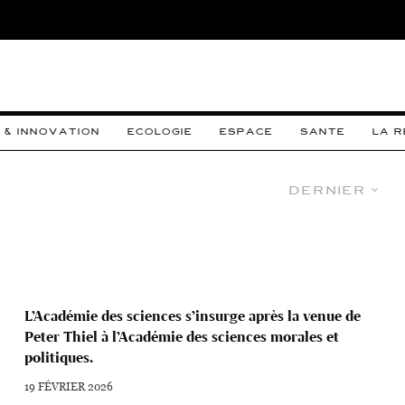
 & INNOVATION
ECOLOGIE
ESPACE
SANTE
LA 
Dernier
L’Académie des sciences s’insurge après la venue de
Peter Thiel à l’Académie des sciences morales et
politiques.
19 FÉVRIER 2026