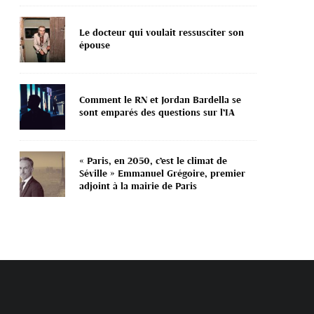
Le docteur qui voulait ressusciter son
épouse
Comment le RN et Jordan Bardella se
sont emparés des questions sur l’IA
« Paris, en 2050, c’est le climat de
Séville » Emmanuel Grégoire, premier
adjoint à la mairie de Paris