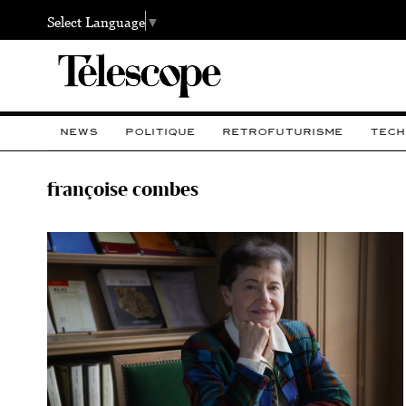
Select Language
▼
NEWS
POLITIQUE
RETROFUTURISME
TECH
françoise combes