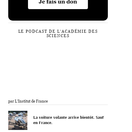
LE PODCAST DE L’ACADÉMIE DES
SCIENCES
par L'Institut de France
La voiture volante arrive bientôt. Sauf
en France.