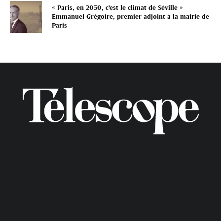
« Paris, en 2050, c’est le climat de Séville »
Emmanuel Grégoire, premier adjoint à la mairie de
Paris