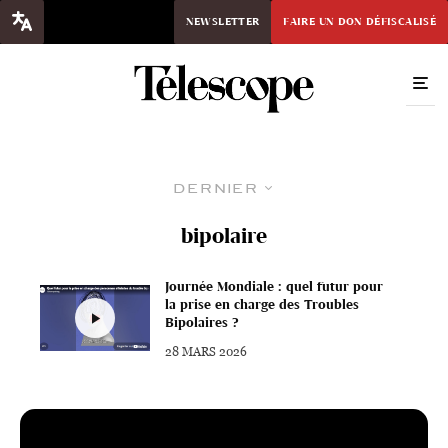
NEWSLETTER
FAIRE UN DON DÉFISCALISÉ
Dernier
bipolaire
Journée Mondiale : quel futur pour
la prise en charge des Troubles
Bipolaires ?
28 MARS 2026