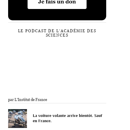
LE PODCAST DE L’ACADÉMIE DES
SCIENCES
par L'Institut de France
La voiture volante arrive bientôt. Sauf
en France.