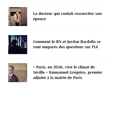
Le docteur qui voulait ressusciter son
épouse
Comment le RN et Jordan Bardella se
sont emparés des questions sur l’IA
« Paris, en 2050, c’est le climat de
Séville » Emmanuel Grégoire, premier
adjoint à la mairie de Paris