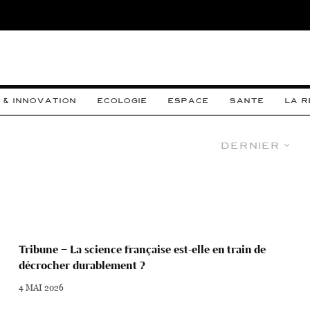
 & INNOVATION
ECOLOGIE
ESPACE
SANTE
LA 
Dernier
Tribune – La science française est-elle en train de
décrocher durablement ?
4 MAI 2026