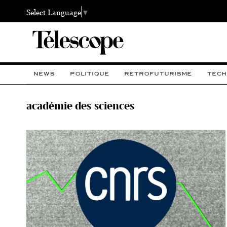
Select Language
▼
NEWS
POLITIQUE
RETROFUTURISME
TECH
académie des sciences