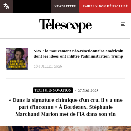
NEWSLETTER
FAIRE UN DON DÉFISCALISÉ
NRX : le mouvement néo-réactionnaire américain
dont les idées ont infiltré l’administration Trump
28 JUILLET 2026
TECH & INNOVATION
·
27 MAI 2025
« Dans la signature chimique d’un cru, il y a une
part d’inconnu » À Bordeaux, Stéphanie
Marchand-Marion met de l’IA dans son vin