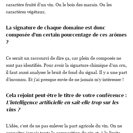
caractère fruité d’un vin. Ou le bois des marais. Ou les
caractères végétaux.
La signature de chaque domaine est donc
composée d’un certain pourcentage de ces arômes
?
Ce serait un raccourci de dire ça, car plein de composés ne
sont pas identifiés. Pour avoir la signature chimique d’un cru,
il faut aussi analyser le bruit de fond du signal. Il y a une part
d’inconnu. Et j’ai presque envie de ne jamais m’y intéresser !
Cela rejoint peut-être le titre de votre conférence :
L’intelligence artificielle en sait-elle trop sur les
vins ?
L’idée, c’est de ne pas enlever la part agricole du vin. On ne
connaîtra jamais toute la composition du vin et, à la limite,