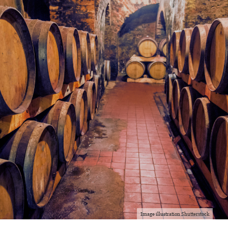
Image illustration Shutterstock