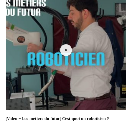
[Vidéo – Les métiers du futur] C’est quoi un roboticien ?