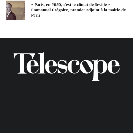
« Paris, en 2050, c’est le climat de Séville »
Emmanuel Grégoire, premier adjoint à la mairie de
Paris