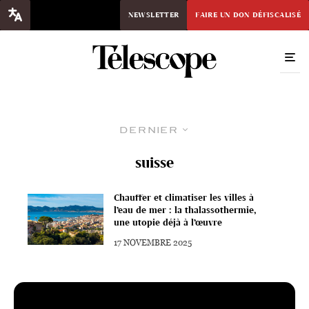
NEWSLETTER
FAIRE UN DON DÉFISCALISÉ
Dernier
suisse
Chauffer et climatiser les villes à
l’eau de mer : la thalassothermie,
une utopie déjà à l’œuvre
17 NOVEMBRE 2025