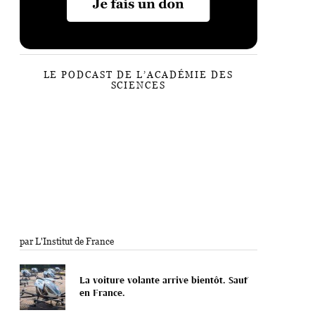
LE PODCAST DE L’ACADÉMIE DES
SCIENCES
par L'Institut de France
La voiture volante arrive bientôt. Sauf
en France.