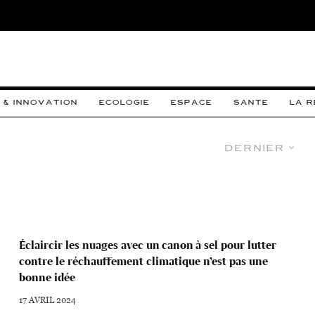
 & INNOVATION
ECOLOGIE
ESPACE
SANTE
LA 
Dernier
Éclaircir les nuages avec un canon à sel pour lutter
contre le réchauffement climatique n’est pas une
bonne idée
17 AVRIL 2024