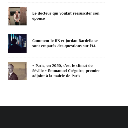
Le docteur qui voulait ressusciter son
épouse
Comment le RN et Jordan Bardella se
sont emparés des questions sur l’IA
« Paris, en 2050, c’est le climat de
Séville » Emmanuel Grégoire, premier
adjoint à la mairie de Paris