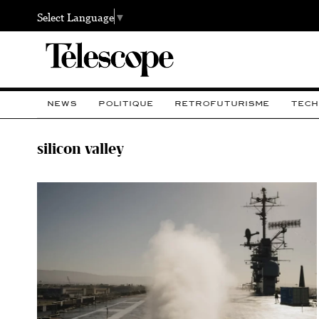
Select Language
▼
NEWS
POLITIQUE
RETROFUTURISME
TECH
silicon valley