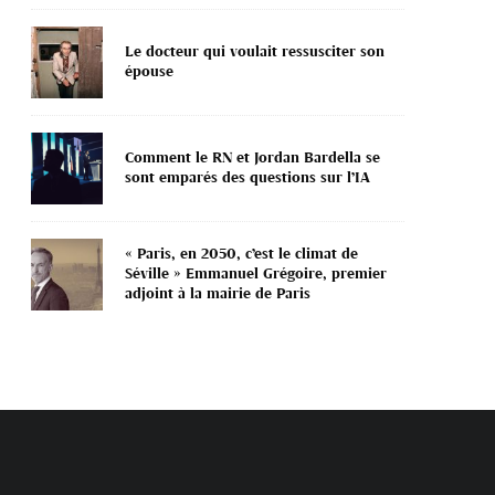
Le docteur qui voulait ressusciter son
épouse
Comment le RN et Jordan Bardella se
sont emparés des questions sur l’IA
« Paris, en 2050, c’est le climat de
Séville » Emmanuel Grégoire, premier
adjoint à la mairie de Paris