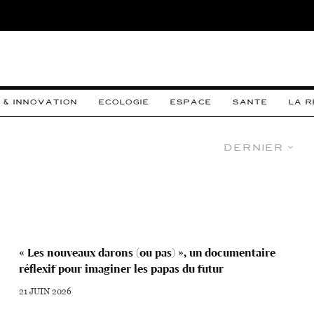
 & INNOVATION
ECOLOGIE
ESPACE
SANTE
LA 
Dernier
« Les nouveaux darons (ou pas) », un documentaire
réflexif pour imaginer les papas du futur
21 JUIN 2026