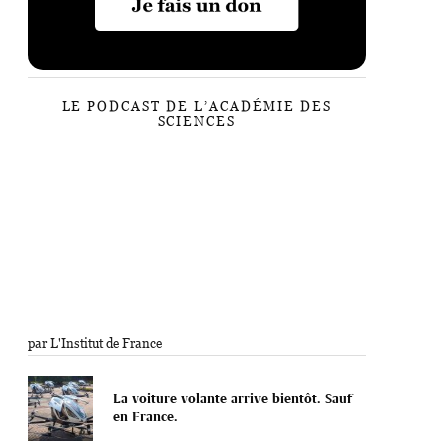
LE PODCAST DE L’ACADÉMIE DES
SCIENCES
par L'Institut de France
La voiture volante arrive bientôt. Sauf
en France.