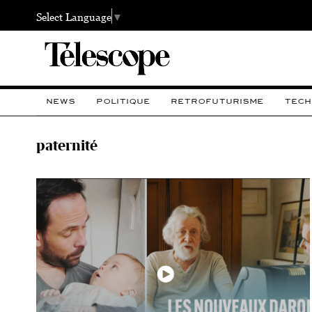
Select Language
▼
NEWS
POLITIQUE
RETROFUTURISME
TECH
paternité