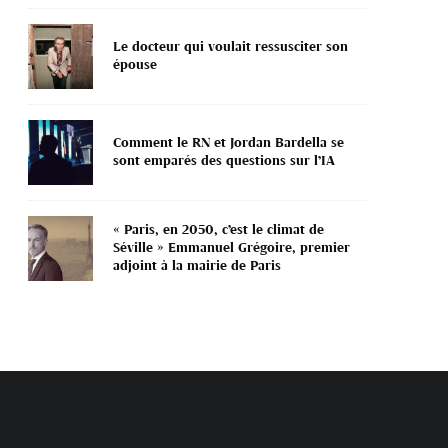
Le docteur qui voulait ressusciter son
épouse
Comment le RN et Jordan Bardella se
sont emparés des questions sur l’IA
« Paris, en 2050, c’est le climat de
Séville » Emmanuel Grégoire, premier
adjoint à la mairie de Paris