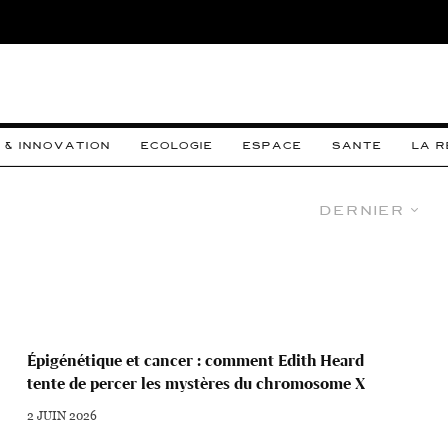
 & INNOVATION
ECOLOGIE
ESPACE
SANTE
LA 
Dernier
Épigénétique et cancer : comment Edith Heard
tente de percer les mystères du chromosome X
2 JUIN 2026