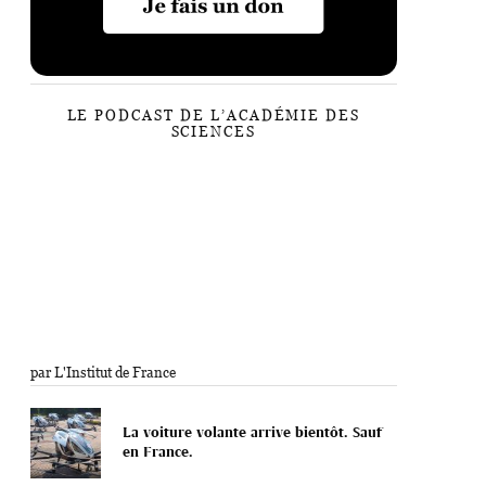
LE PODCAST DE L’ACADÉMIE DES
SCIENCES
par L'Institut de France
La voiture volante arrive bientôt. Sauf
en France.