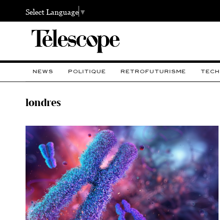
Select Language
▼
NEWS
POLITIQUE
RETROFUTURISME
TECH
londres