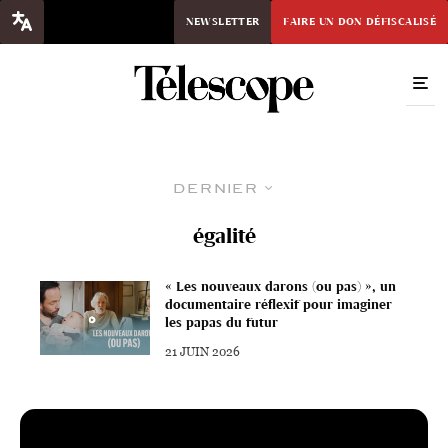
NEWSLETTER
FAIRE UN DON DÉFISCALISÉ
Dernier
égalité
« Les nouveaux darons (ou pas) », un
documentaire réflexif pour imaginer
les papas du futur
21 JUIN 2026