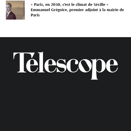
« Paris, en 2050, c’est le climat de Séville »
Emmanuel Grégoire, premier adjoint à la mairie de
Paris