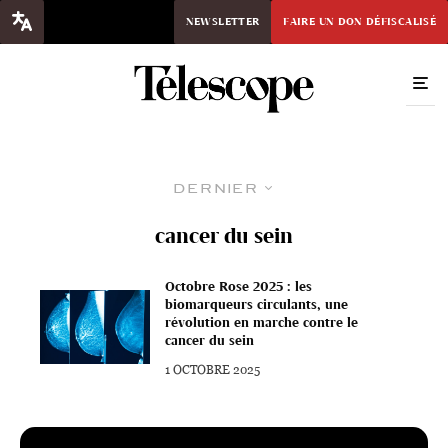
NEWSLETTER
FAIRE UN DON DÉFISCALISÉ
Dernier
cancer du sein
Octobre Rose 2025 : les
biomarqueurs circulants, une
révolution en marche contre le
cancer du sein
1 OCTOBRE 2025