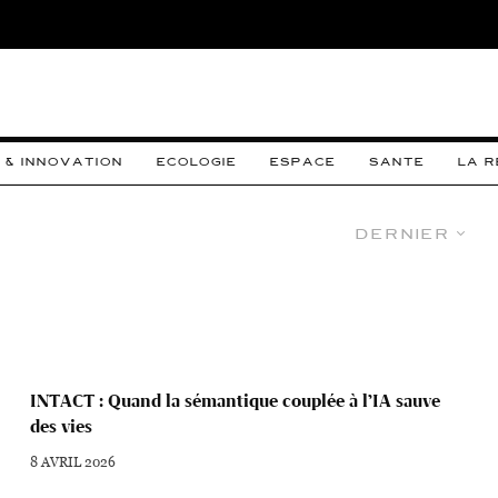
 & INNOVATION
ECOLOGIE
ESPACE
SANTE
LA 
Dernier
INTACT : Quand la sémantique couplée à l’IA sauve
des vies
8 AVRIL 2026