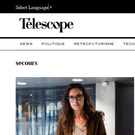
Select Language
▼
NEWS
POLITIQUE
RETROFUTURISME
TECH
secours