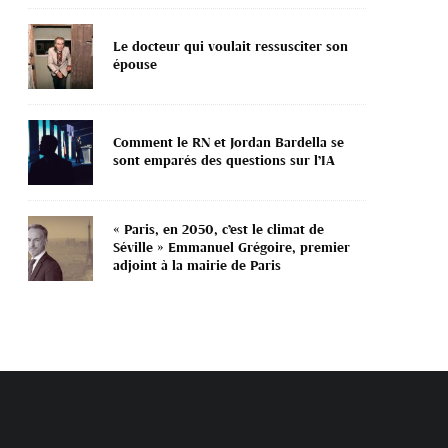
Le docteur qui voulait ressusciter son
épouse
Comment le RN et Jordan Bardella se
sont emparés des questions sur l’IA
« Paris, en 2050, c’est le climat de
Séville » Emmanuel Grégoire, premier
adjoint à la mairie de Paris