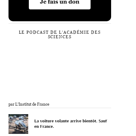
LE PODCAST DE L’ACADÉMIE DES
SCIENCES
par L'Institut de France
La voiture volante arrive bientôt. Sauf
en France.