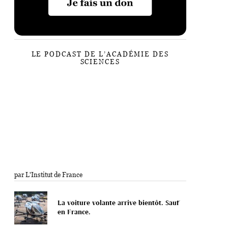
LE PODCAST DE L’ACADÉMIE DES
SCIENCES
par L'Institut de France
La voiture volante arrive bientôt. Sauf
en France.