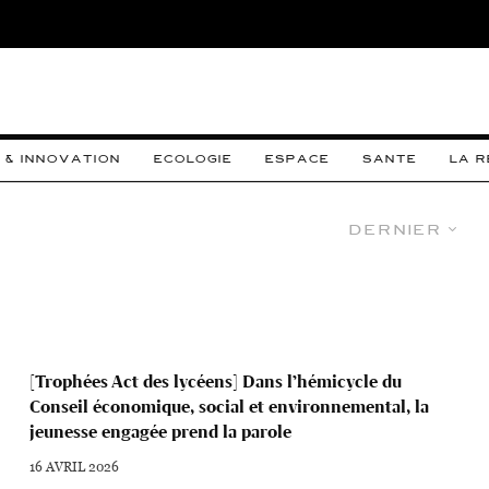
 & INNOVATION
ECOLOGIE
ESPACE
SANTE
LA 
Dernier
[Trophées Act des lycéens] Dans l’hémicycle du
Conseil économique, social et environnemental, la
jeunesse engagée prend la parole
16 AVRIL 2026