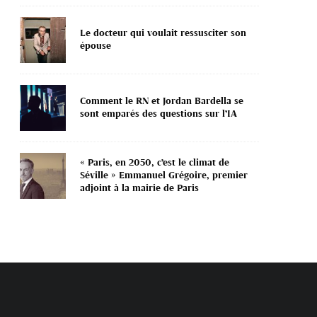
Le docteur qui voulait ressusciter son
épouse
Comment le RN et Jordan Bardella se
sont emparés des questions sur l’IA
« Paris, en 2050, c’est le climat de
Séville » Emmanuel Grégoire, premier
adjoint à la mairie de Paris