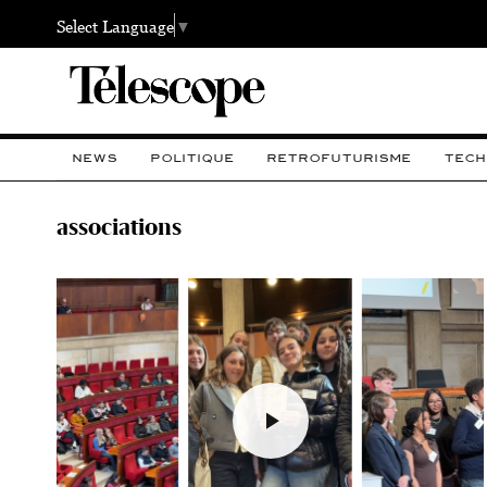
Select Language
▼
NEWS
POLITIQUE
RETROFUTURISME
TECH
associations