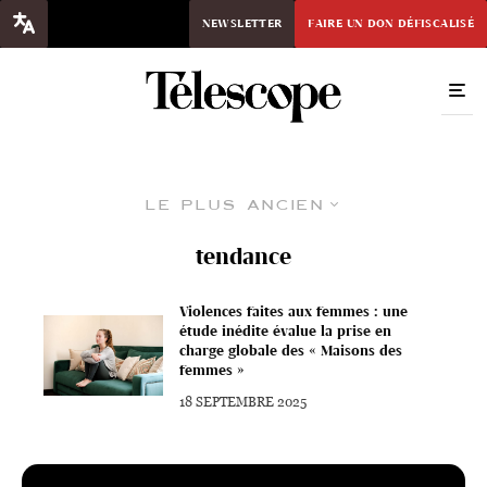
NEWSLETTER
FAIRE UN DON DÉFISCALISÉ
Le plus ancien
tendance
Violences faites aux femmes : une
étude inédite évalue la prise en
charge globale des « Maisons des
femmes »
18 SEPTEMBRE 2025