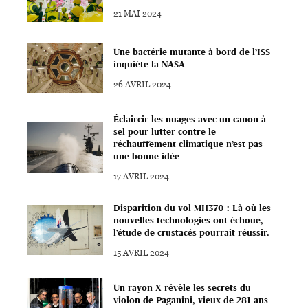
21 MAI 2024
Une bactérie mutante à bord de l’ISS
inquiète la NASA
26 AVRIL 2024
Éclaircir les nuages avec un canon à
sel pour lutter contre le
réchauffement climatique n’est pas
une bonne idée
17 AVRIL 2024
Disparition du vol MH370 : Là où les
nouvelles technologies ont échoué,
l’étude de crustacés pourrait réussir.
15 AVRIL 2024
Un rayon X révèle les secrets du
violon de Paganini, vieux de 281 ans