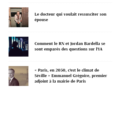
Le docteur qui voulait ressusciter son
épouse
Comment le RN et Jordan Bardella se
sont emparés des questions sur l’IA
« Paris, en 2050, c’est le climat de
Séville » Emmanuel Grégoire, premier
adjoint à la mairie de Paris