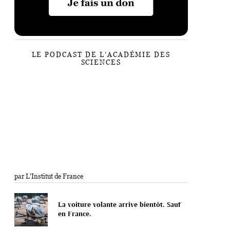
LE PODCAST DE L’ACADÉMIE DES
SCIENCES
par L'Institut de France
La voiture volante arrive bientôt. Sauf
en France.