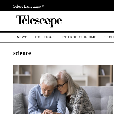
Select Language
▼
NEWS
POLITIQUE
RETROFUTURISME
TECH
science