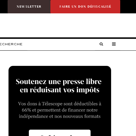
NEWSLETTER
FAIRE UN DON DÉFISCALISÉ
RECHERCHE