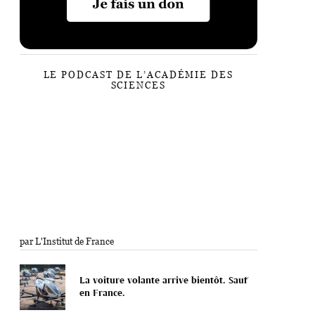
LE PODCAST DE L’ACADÉMIE DES
SCIENCES
par L'Institut de France
La voiture volante arrive bientôt. Sauf
en France.