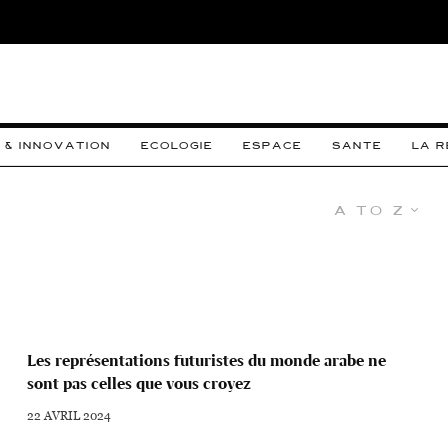
 & INNOVATION
ECOLOGIE
ESPACE
SANTE
LA 
A to Z
Les représentations futuristes du monde arabe ne
sont pas celles que vous croyez
22 AVRIL 2024