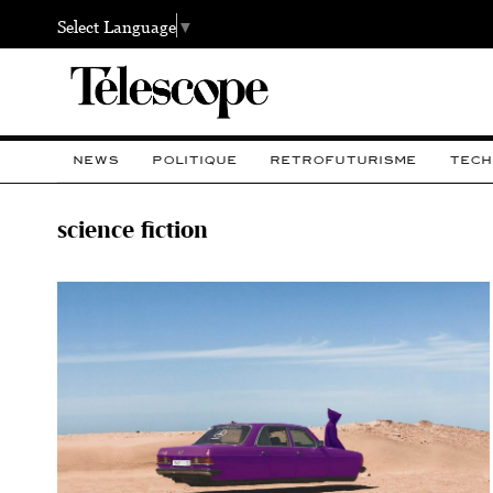
Select Language
▼
NEWS
POLITIQUE
RETROFUTURISME
TECH
science fiction