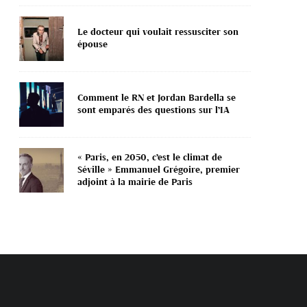
Le docteur qui voulait ressusciter son
épouse
Comment le RN et Jordan Bardella se
sont emparés des questions sur l’IA
« Paris, en 2050, c’est le climat de
Séville » Emmanuel Grégoire, premier
adjoint à la mairie de Paris