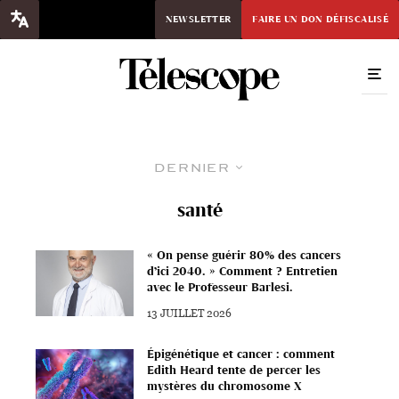
NEWSLETTER
FAIRE UN DON DÉFISCALISÉ
Dernier
santé
« On pense guérir 80% des cancers
d’ici 2040. » Comment ? Entretien
avec le Professeur Barlesi.
13 JUILLET 2026
Épigénétique et cancer : comment
Edith Heard tente de percer les
mystères du chromosome X