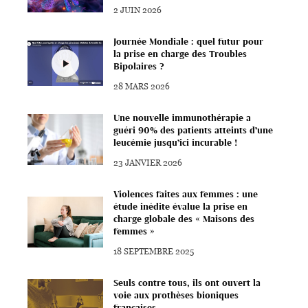
2 JUIN 2026
Journée Mondiale : quel futur pour
la prise en charge des Troubles
Bipolaires ?
28 MARS 2026
Une nouvelle immunothérapie a
guéri 90% des patients atteints d’une
leucémie jusqu’ici incurable !
23 JANVIER 2026
Violences faites aux femmes : une
étude inédite évalue la prise en
charge globale des « Maisons des
femmes »
18 SEPTEMBRE 2025
Seuls contre tous, ils ont ouvert la
voie aux prothèses bioniques
françaises.