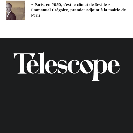
« Paris, en 2050, c’est le climat de Séville »
Emmanuel Grégoire, premier adjoint à la mairie de
Paris