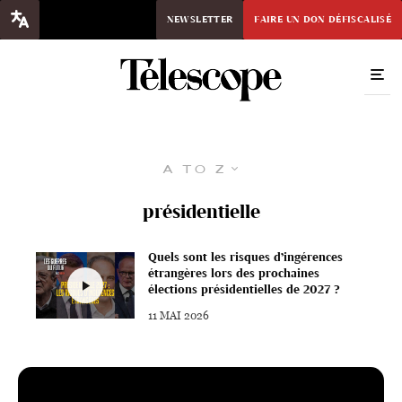
NEWSLETTER
FAIRE UN DON DÉFISCALISÉ
A to Z
présidentielle
Quels sont les risques d’ingérences
étrangères lors des prochaines
élections présidentielles de 2027 ?
11 MAI 2026