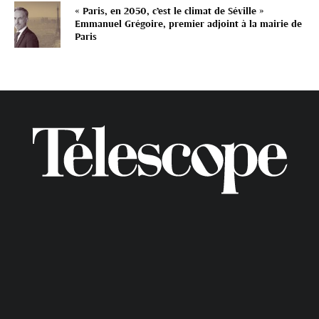
« Paris, en 2050, c’est le climat de Séville »
Emmanuel Grégoire, premier adjoint à la mairie de
Paris