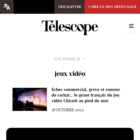
NEWSLETTER
FAIRE UN DON DÉFISCALISÉ
Dernier
jeux vidéo
Échec commercial, grève et rumeur
de rachat… le géant français du jeu
vidéo Ubisoft au pied du mur
18 OCTOBRE 2024