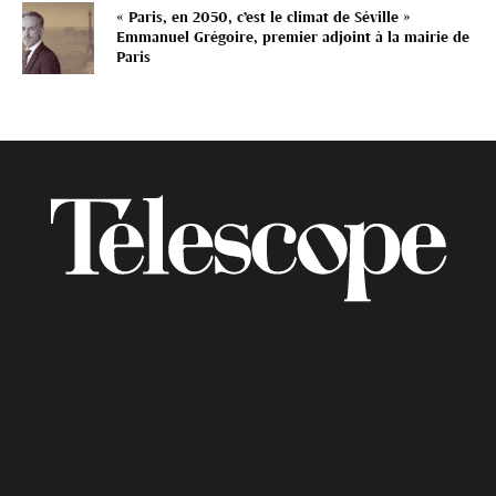
« Paris, en 2050, c’est le climat de Séville »
Emmanuel Grégoire, premier adjoint à la mairie de
Paris