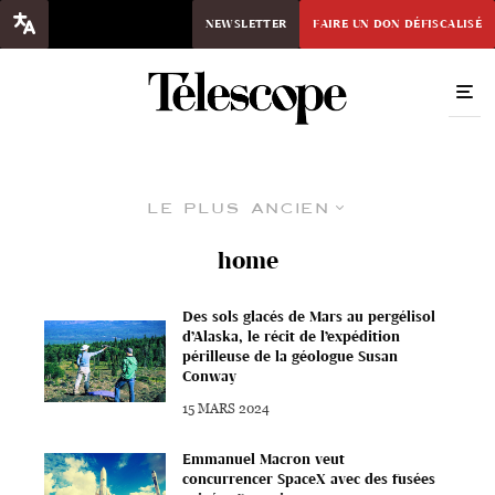
NEWSLETTER
FAIRE UN DON DÉFISCALISÉ
Le plus ancien
home
Des sols glacés de Mars au pergélisol
d’Alaska, le récit de l’expédition
périlleuse de la géologue Susan
Conway
15 MARS 2024
Emmanuel Macron veut
concurrencer SpaceX avec des fusées