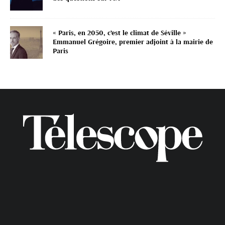
« Paris, en 2050, c’est le climat de Séville »
Emmanuel Grégoire, premier adjoint à la mairie de
Paris