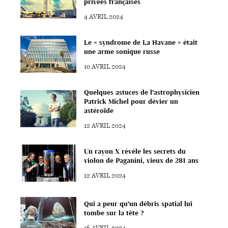
privées françaises
4 AVRIL 2024
Le « syndrome de La Havane » était
une arme sonique russe
10 AVRIL 2024
Quelques astuces de l’astrophysicien
Patrick Michel pour dévier un
astéroïde
12 AVRIL 2024
Un rayon X révèle les secrets du
violon de Paganini, vieux de 281 ans
12 AVRIL 2024
Qui a peur qu’un débris spatial lui
tombe sur la tête ?
16 AVRIL 2024