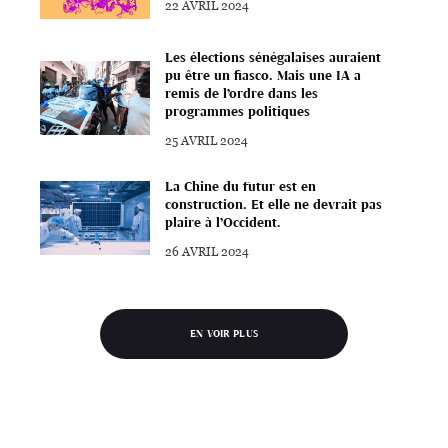
22 AVRIL 2024
Les élections sénégalaises auraient
pu être un fiasco. Mais une IA a
remis de l’ordre dans les
programmes politiques
25 AVRIL 2024
La Chine du futur est en
construction. Et elle ne devrait pas
plaire à l’Occident.
26 AVRIL 2024
EN VOIR PLUS