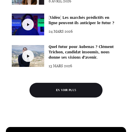
8 AVRIL 2026
[Vidéo] Les marchés prédictifs en
ligne peuvent-ils anticiper le futur ?
24 MARS 2026
Quel futur pour Aubenas ? Clément
Trichon, candidat insoumis, nous
donne ses visions d’avenir.
13 MARS 2026
EN VOIR PLUS