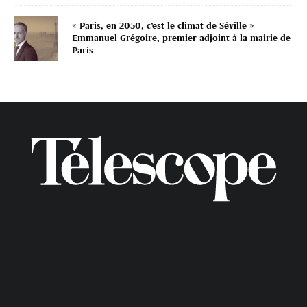
« Paris, en 2050, c’est le climat de Séville »
Emmanuel Grégoire, premier adjoint à la mairie de
Paris