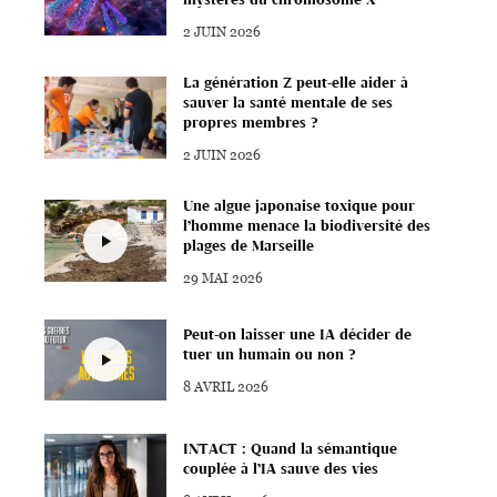
2 JUIN 2026
La génération Z peut-elle aider à
sauver la santé mentale de ses
propres membres ?
2 JUIN 2026
Une algue japonaise toxique pour
l’homme menace la biodiversité des
plages de Marseille
29 MAI 2026
Peut-on laisser une IA décider de
tuer un humain ou non ?
8 AVRIL 2026
INTACT : Quand la sémantique
couplée à l’IA sauve des vies