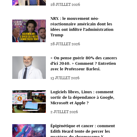
28 JUILLET 2026
NRX : le mouvement néo-
réactionnaire américain dont les
idées ont infiltré l’administration
Trump
28 JUILLET 2026
« On pense guérir 80% des cancers
d’ici 2040. » Comment ? Entretien
avec le Professeur Barlesi.
13 JUILLET 2026
Logiciels libres, Linux : comment
sortir de la dépendance à Google,
Microsoft et Apple ?
2 JUILLET 2026
Épigénétique et cancer : comment
Edith Heard tente de percer les
mystères du chromosome X