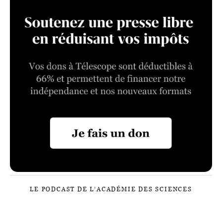
LE PODCAST DE L’ACADÉMIE DES SCIENCES