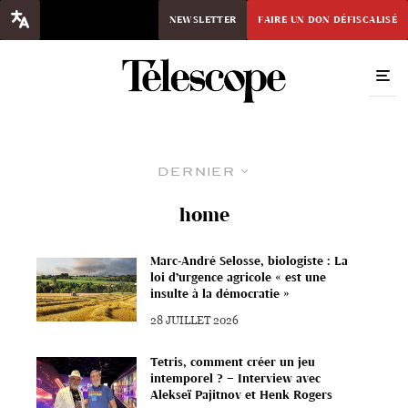
NEWSLETTER
FAIRE UN DON DÉFISCALISÉ
Dernier
home
Marc-André Selosse, biologiste : La
loi d’urgence agricole « est une
insulte à la démocratie »
28 JUILLET 2026
Tetris, comment créer un jeu
intemporel ? – Interview avec
Alekseï Pajitnov et Henk Rogers