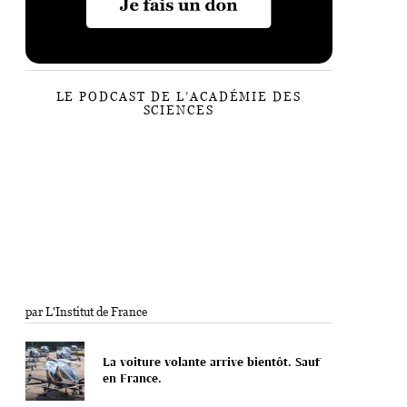
LE PODCAST DE L’ACADÉMIE DES
SCIENCES
par L'Institut de France
La voiture volante arrive bientôt. Sauf
en France.