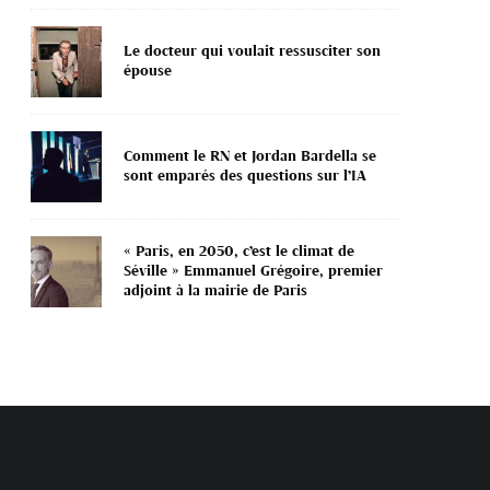
Le docteur qui voulait ressusciter son
épouse
Comment le RN et Jordan Bardella se
sont emparés des questions sur l’IA
« Paris, en 2050, c’est le climat de
Séville » Emmanuel Grégoire, premier
adjoint à la mairie de Paris