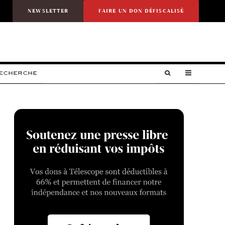
NEWSLETTER
FAIRE UN DON DÉFISCALISÉ
RECHERCHE