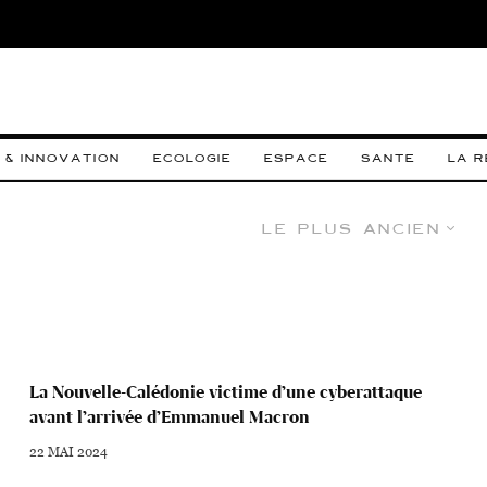
 & INNOVATION
ECOLOGIE
ESPACE
SANTE
LA 
Le plus ancien
La Nouvelle-Calédonie victime d’une cyberattaque
avant l’arrivée d’Emmanuel Macron
22 MAI 2024