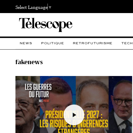
Select Language
▼
NEWS
POLITIQUE
RETROFUTURISME
TECH
fakenews