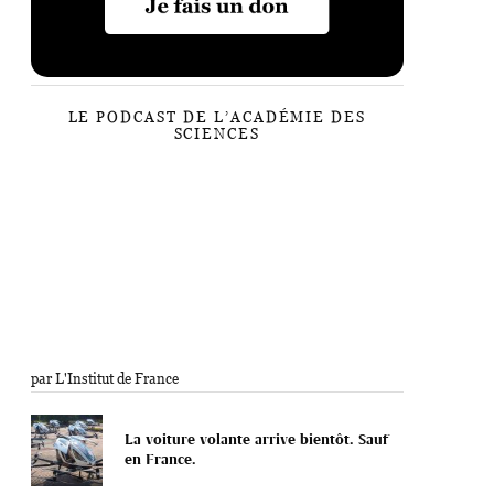
LE PODCAST DE L’ACADÉMIE DES
SCIENCES
par L'Institut de France
La voiture volante arrive bientôt. Sauf
en France.