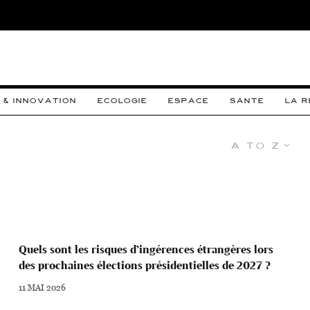
 & INNOVATION
ECOLOGIE
ESPACE
SANTE
LA 
A to Z
Quels sont les risques d’ingérences étrangères lors
des prochaines élections présidentielles de 2027 ?
11 MAI 2026