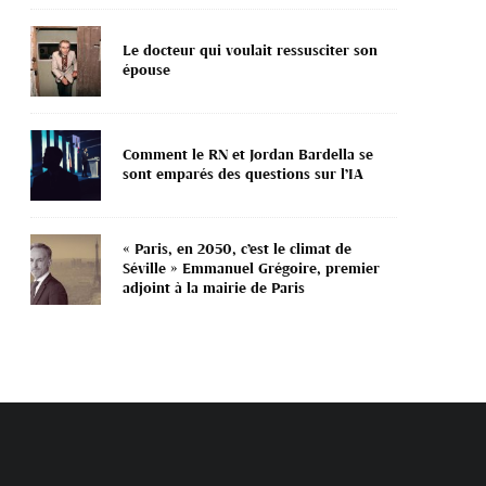
Le docteur qui voulait ressusciter son
épouse
Comment le RN et Jordan Bardella se
sont emparés des questions sur l’IA
« Paris, en 2050, c’est le climat de
Séville » Emmanuel Grégoire, premier
adjoint à la mairie de Paris