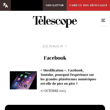
NEWSLETTER
FAIRE UN DON DÉFISCALISÉ
Dernier
Facebook
« Merdification ». Facebook,
Youtube, pourquoi l’expérience sur
les grandes plateformes numériques
est-elle de pire en pire ?
27 OCTOBRE 2025