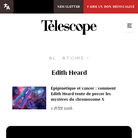
NEWSLETTER
FAIRE UN DON DÉFISCALISÉ
Aléatoire
Edith Heard
Épigénétique et cancer : comment
Edith Heard tente de percer les
mystères du chromosome X
2 JUIN 2026