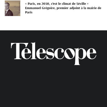
« Paris, en 2050, c’est le climat de Séville »
Emmanuel Grégoire, premier adjoint à la mairie de
Paris