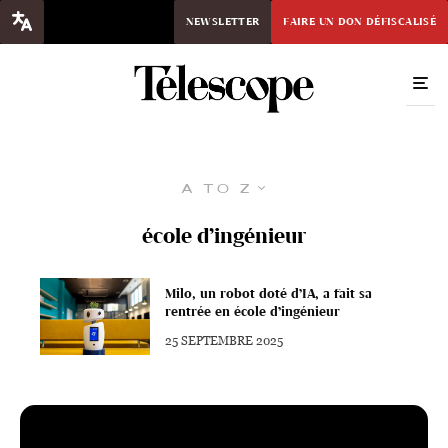
NEWSLETTER
FAIRE UN DON DÉFISCALISÉ
A to Z
école d’ingénieur
Milo, un robot doté d’IA, a fait sa
rentrée en école d’ingénieur
25 SEPTEMBRE 2025