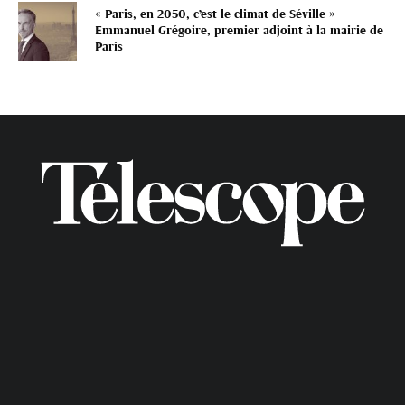
« Paris, en 2050, c’est le climat de Séville »
Emmanuel Grégoire, premier adjoint à la mairie de
Paris