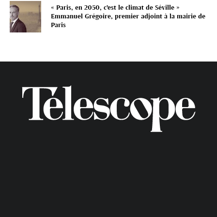
« Paris, en 2050, c’est le climat de Séville »
Emmanuel Grégoire, premier adjoint à la mairie de
Paris