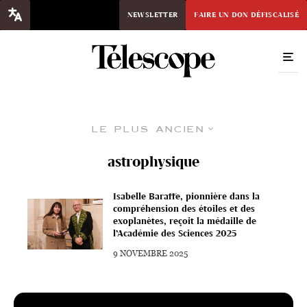
NEWSLETTER
FAIRE UN DON DÉFISCALISÉ
Le plus ancien
astrophysique
Isabelle Baraffe, pionnière dans la
compréhension des étoiles et des
exoplanètes, reçoit la médaille de
l’Académie des Sciences 2025
9 NOVEMBRE 2025