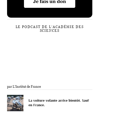
LE PODCAST DE L’ACADÉMIE DES
SCIENCES
par L'Institut de France
La voiture volante arrive bientôt. Sauf
en France.