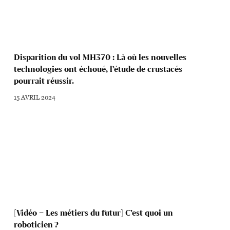
Disparition du vol MH370 : Là où les nouvelles
technologies ont échoué, l’étude de crustacés
pourrait réussir.
15 AVRIL 2024
[Vidéo – Les métiers du futur] C’est quoi un
roboticien ?