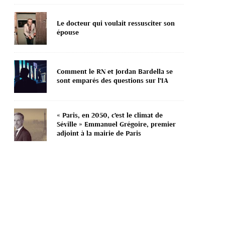
Le docteur qui voulait ressusciter son
épouse
Comment le RN et Jordan Bardella se
sont emparés des questions sur l’IA
« Paris, en 2050, c’est le climat de
Séville » Emmanuel Grégoire, premier
adjoint à la mairie de Paris