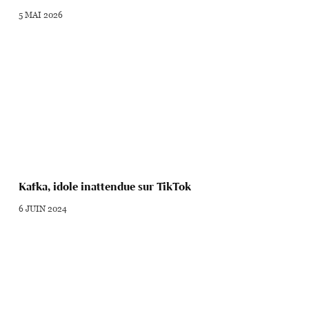
5 MAI 2026
Kafka, idole inattendue sur TikTok
6 JUIN 2024