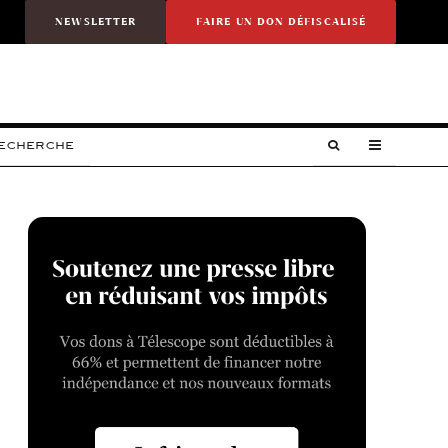
NEWSLETTER
FAIRE UN DON DÉFISCALISÉ
RECHERCHE